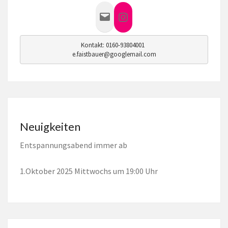
Mail
Instagram
Kontakt: 0160-93804001  

e.faistbauer@googlemail.com
Neuigkeiten
Entspannungsabend immer ab
1.Oktober 2025 Mittwochs um 19:00 Uhr