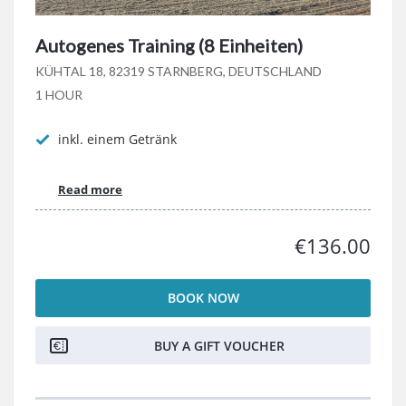
Autogenes Training (8 Einheiten)
KÜHTAL 18, 82319 STARNBERG, DEUTSCHLAND
1 HOUR
inkl. einem Getränk
Read more
€136.00
BOOK NOW
BUY A GIFT VOUCHER