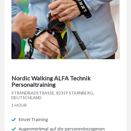
Nordic Walking ALFA Technik
Personaltraining
STRANDBADSTRASSE, 82319 STARNBERG, D
EUTSCHLAND
1 HOUR
Einzel Training
Augenmerkmal auf die personenbezogenen