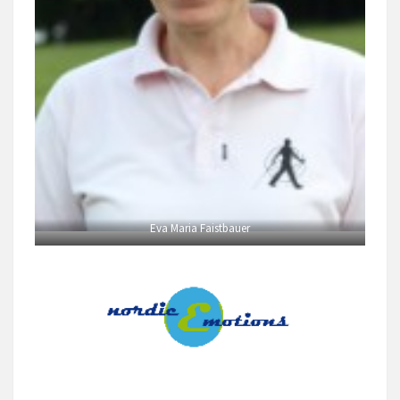
Eva Maria Faistbauer