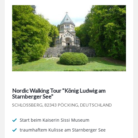
Nordic Walking Tour "König Ludwig am
Starnberger See"
SCHLOSSBERG, 82343 PÖCKING, DEUTSCHLAND
Start beim Kaiserin Sissi Museum
traumhaftem Kulisse am Starnberger See