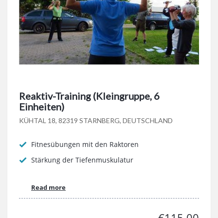
Reaktiv-Training (Kleingruppe, 6
Einheiten)
KÜHTAL 18, 82319 STARNBERG, DEUTSCHLAND
Fitnesübungen mit den Raktoren
Stärkung der Tiefenmuskulatur
Read more
€115.00