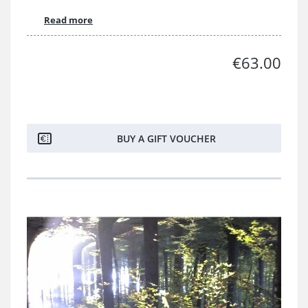
Read more
€63.00
BUY A GIFT VOUCHER