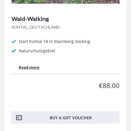
Wald-Walking
KÜHTAL, DEUTSCHLAND
Start Kühtal 18 in Starnberg-Söcking
Naturschutzgebiet
Read more
€88.00
BUY A GIFT VOUCHER