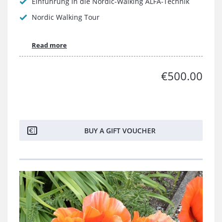
Einführung in die Nordic-Walking ALFA-Technik
Nordic Walking Tour
Read more
€500.00
BUY A GIFT VOUCHER