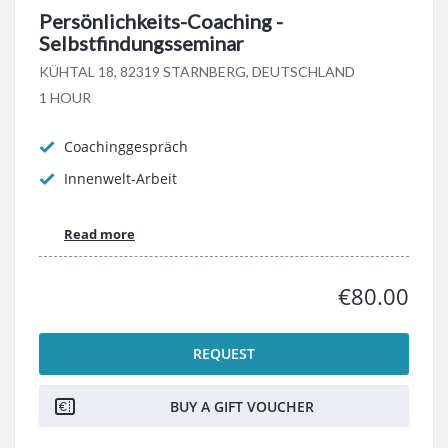
Persönlichkeits-Coaching -
Selbstfindungsseminar
KÜHTAL 18, 82319 STARNBERG, DEUTSCHLAND
1 HOUR
Coachinggespräch
Innenwelt-Arbeit
Read more
€80.00
REQUEST
BUY A GIFT VOUCHER