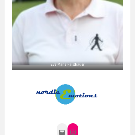
Eva Maria Faistbauer
Mail
Instagram